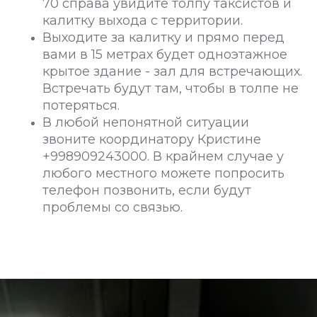
70 справа увидите толпу таксистов и
калитку выхода с территории.
Выходите за калитку и прямо перед
вами в 15 метрах будет одноэтажное
крытое здание - зал для встречающих.
Встречать будут там, чтобы в толпе не
потеряться.
В любой непонятной ситуации
звоните координатору Кристине
+998909243000. В крайнем случае у
любого местного можете попросить
телефон позвонить, если будут
проблемы со связью.