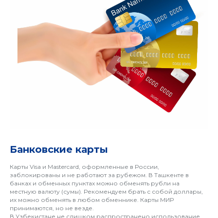
ЗЫ
Банковские карты
Карты Visa и Mastercard, оформленные в России,
заблокированы и не работают за рубежом. В Ташкенте в
банках и обменных пунктах можно обменять рубли на
местную валюту (сумы). Рекомендуем брать с собой доллары,
их можно обменять в любом обменнике. Карты МИР
принимаются, но не везде.
В Узбекистане не слишком распространено использование