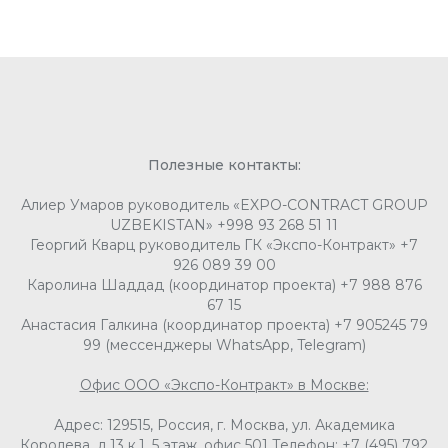
Полезные контакты:
НТ
Алиер Умаров руководитель «EXPO-CONTRACT GROUP
UZBEKISTAN» +998 93 268 51 11
Георгий Кварц руководитель ГК «Экспо-Контракт» +7
926 089 39 00
Каролина Шаддад (координатор проекта) +7 988 876
67 15
Анастасия Галкина (координатор проекта) +7 905245 79
99 (мессенджеры WhatsApp, Telegram)
Офис ООО «Экспо-Контракт» в Москве:
Адрес: 129515, Россия, г. Москва, ул. Академика
Королева, д.13 к.1, 5 этаж, офис 501 Телефон: +7 (495) 792