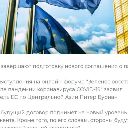
С завершают подготовку нового соглашения о 
 выступления на онлайн-форуме "Зеленое восс
сле пандемии коронавируса COVID-19" заявил
ель ЕС по Центральной Азии Питер Буриан.
о будущий договор поднимет на новый уровен
ента. Кроме того, по его словам, стороны буду