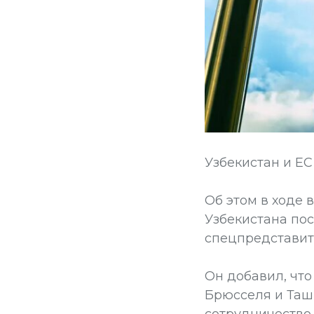
Узбекистан и Е
Об этом в ходе
Узбекистана по
спецпредставит
Он добавил, чт
Брюсселя и Ташк