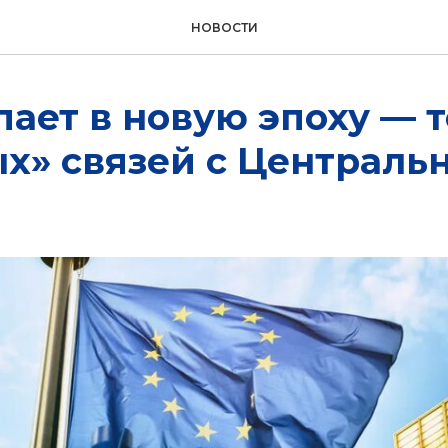
НОВОСТИ
пает в новую эпоху — 
х» связей с Централь