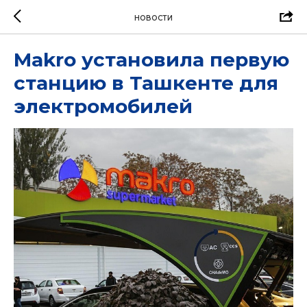
НОВОСТИ
Makro установила первую
станцию в Ташкенте для
электромобилей