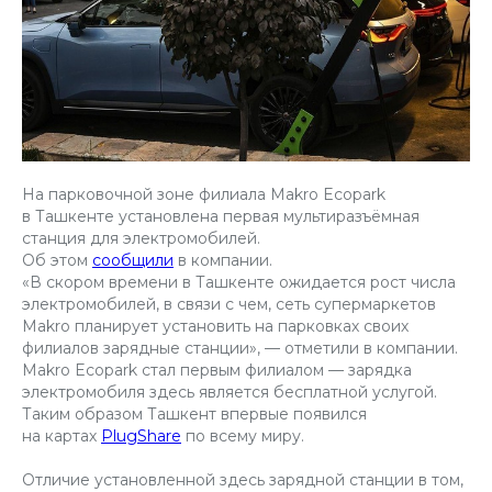
На парковочной зоне филиала Makro Ecopark
в Ташкенте установлена первая мультиразъёмная
станция для электромобилей.
Об этом
сообщили
в компании.
«В скором времени в Ташкенте ожидается рост числа
электромобилей, в связи с чем, сеть супермаркетов
Makro планирует установить на парковках своих
филиалов зарядные станции», — отметили в компании.
Makro Ecopark стал первым филиалом — зарядка
электромобиля здесь является бесплатной услугой.
Таким образом Ташкент впервые появился
на картах
PlugShare
по всему миру.
Отличие установленной здесь зарядной станции в том,