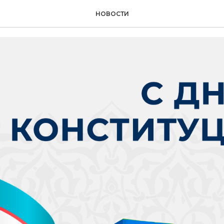
Конституции Узбекист
НОВОСТИ