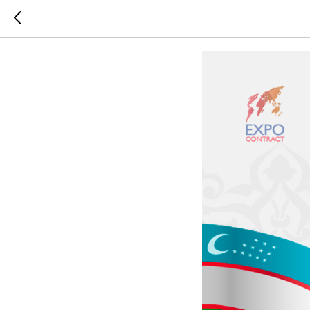
С Днем 