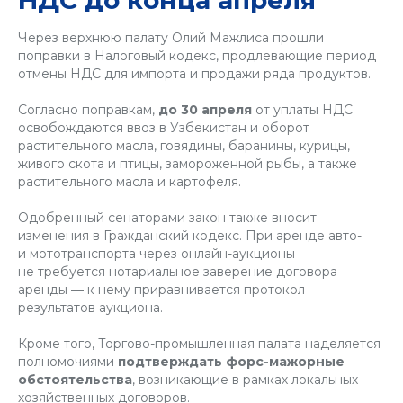
НДС до конца апреля
Через верхнюю палату Олий Мажлиса прошли
поправки в Налоговый кодекс, продлевающие период
отмены НДС для импорта и продажи ряда продуктов.
Согласно поправкам,
до 30 апреля
от уплаты НДС
освобождаются ввоз в Узбекистан и оборот
растительного масла, говядины, баранины, курицы,
живого скота и птицы, замороженной рыбы, а также
растительного масла и картофеля.
Одобренный сенаторами закон также вносит
изменения в Гражданский кодекс. При аренде авто-
и мототранспорта через онлайн-аукционы
не требуется нотариальное заверение договора
аренды — к нему приравнивается протокол
результатов аукциона.
Кроме того, Торгово-промышленная палата наделяется
полномочиями
подтверждать форс-мажорные
обстоятельства
, возникающие в рамках локальных
хозяйственных договоров.