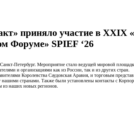
акт» приняло участие в XXIX 
м Форуме» SPIEF ‘26
 Санкт-Петербург. Мероприятие стало ведущей мировой площадк
лями и организациями как из России, так и из других стран.
авителями Королевства Саудовская Аравия, и торговым предста
у нашими странами. Также были установлены контакты с Корпор
м из наших новых регионов.