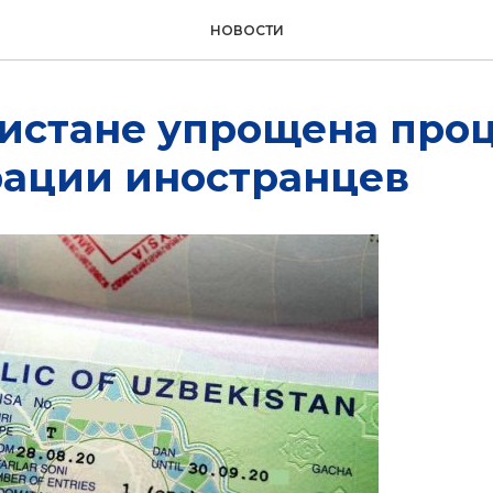
НОВОСТИ
кистане упрощена про
рации иностранцев