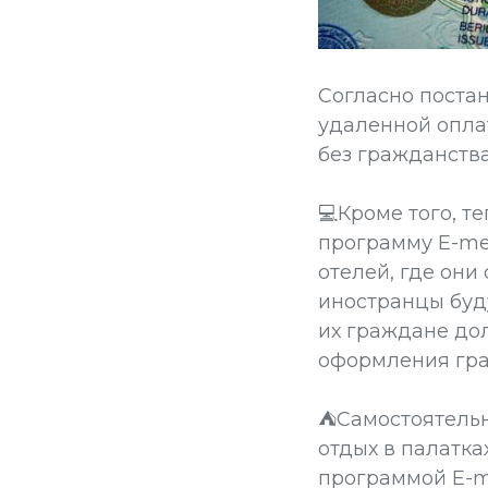
Согласно постан
удаленной опла
без гражданства
💻Кроме того, т
программу E-me
отелей, где они
иностранцы буд
их граждане до
оформления гра
⛺️Самостоятель
отдых в палатка
программой E-