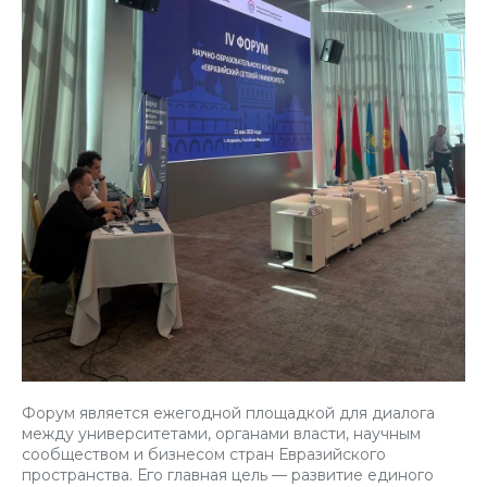
Форум является ежегодной площадкой для диалога
между университетами, органами власти, научным
сообществом и бизнесом стран Евразийского
пространства. Его главная цель — развитие единого