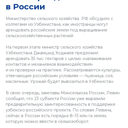
в России
Министерство сельского хозяйства РФ обсудило с
коллегами из Узбекистана, как иностранцы могут
арендовать российские земли под выращивание
сельскохозяйственных растений.
На первом этапе министр сельского хозяйства
Узбекистана Джамшид Ходжаев предложил
арендовать 35 тыс. гектаров с целью «налаживания
контактов и механизмов взаимодействия»
и их проверки на практике. Рассматриваются культуры,
отвечающие российским условиям — пшеница, соя,
масличные. Урожай будет вывозиться в Узбекистан.
В свою очередь, замглавы Минсельхоза России, Левин
сообщил, что 23 субъекта России уже выразили
предварительную заинтересованность в поддержке
узбекско-российского проекта. По словам Левина,
сейчас в России есть порядка 8–13 млн га земли,
которую можно ввести в сельхозоборот.