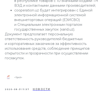
в республике товаров с 10-значными кодами ТН
ВЭД и контактными данными производителей;
cooperation.uz будет интегрирован с Единой
электронной информационной системой
внешнеторговых операций (ЕЭИСВО)
и Специальным электронным порталом
государственных закупок (xarid.uz).
Документ предполагает персональную
ответственность руководителей бюджетных
и корпоративных заказчиков за эффективность
использования средств, соблюдение принципов
открытости и прозрачности при осуществлении
госзакупок.
«Spot»
НОВОСТИ
2020-08-31 11:57