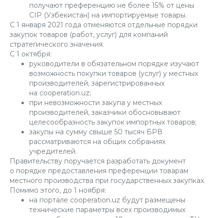
получают преференцию не более 15% от цены
CIP (Узбекистан) на импортируемые товары.
С 1 января 2021 года отменяются отдельные порядки
закупок товаров (работ, услуг) для компаний
стратегического значения.
С 1 октября:
руководители в обязательном порядке изучают
возможность покупки товаров (услуг) у местных
производителей, зарегистрированных
на cooperation.uz;
при невозможности закупа у местных
производителей, заказчики обосновывают
целесообразность закупок импортных товаров;
закупы на сумму свыше 50 тысяч БРВ
рассматриваются на общих собраниях
учредителей.
Правительству поручается разработать документ
о порядке предоставления преференции товарам
местного производства при государственных закупках.
Помимо этого, до 1 ноября:
на портале cooperation.uz будут размещены
технические параметры всех производимых