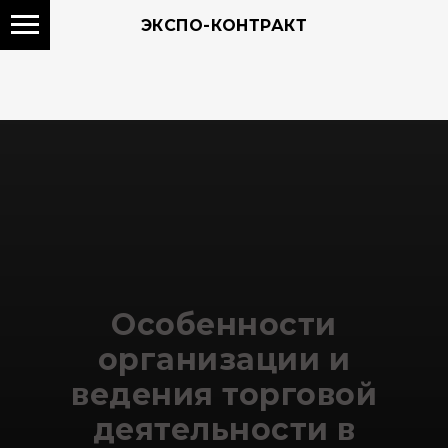
ЭКСПО-КОНТРАКТ
Особенности
организации и
ведения торговой
деятельности в