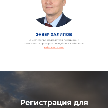
ЭНВЕР ХАЛИЛОВ
Заместитель Председателя Ассоциации
таможенных брокеров Республики Узбекистан
сайт компании
И
Регистрация для