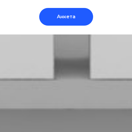
Анкета