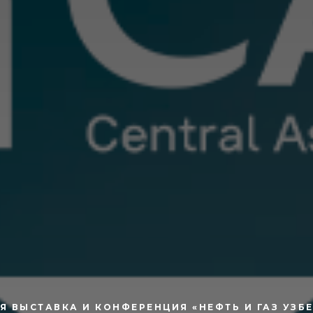
 ВЫСТАВКА И КОНФЕРЕНЦИЯ «НЕФТЬ И ГАЗ УЗБЕ