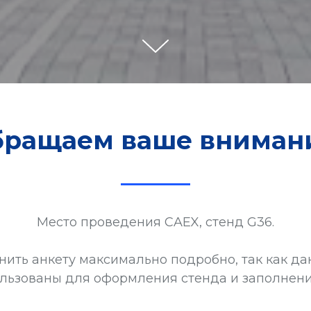
ращаем ваше вниман
Место проведения CAEX, стенд G36.
нить анкету максимально подробно, так как да
ользованы для оформления стенда и заполнен