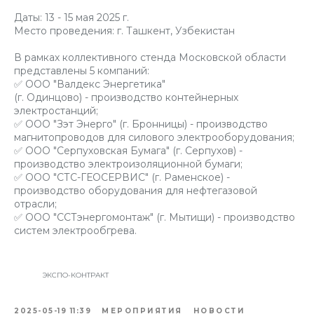
Даты: 13 - 15 мая 2025 г.
Место проведения: г. Ташкент, Узбекистан
В рамках коллективного стенда Московской области
представлены 5 компаний:
✅ ООО "Валдекс Энергетика"
(г. Одинцово) - производство контейнерных
электростанций;
✅ ООО "Зэт Энерго" (г. Бронницы) - производство
магнитопроводов для силового электрооборудования;
✅ ООО "Серпуховская Бумага" (г. Серпухов) -
производство электроизоляционной бумаги;
✅ ООО "СТС-ГЕОСЕРВИС" (г. Раменское) -
производство оборудования для нефтегазовой
отрасли;
✅ ООО "ССТэнергомонтаж" (г. Мытищи) - производство
систем электрообгрева.
ЭКСПО-КОНТРАКТ
2025-05-19 11:39
МЕРОПРИЯТИЯ
НОВОСТИ