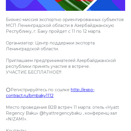
Бизнес-миссия экспортно ориентированных субъектов
МСП Ленинградской области в Азербайджанскую
Республику, г. Баку пройдет с 11 по 12 марта.
Организатор: Центр поддержки экспорта
Ленинградской области.
Приглашаем предпринимателей Азербайджанской
республики принять участие в встрече.
УЧАСТИЕ БЕСПЛАТНОЕ!!!
⭕Регистрируйтесь по ссылке
http://expo-
contract.ru/bmbaky1112
Место проведения B2B встреч 11 марта: отель «Hyatt
Regency Baku» @hyattregencybaku , конференц-зал
«NIZAMI».
Контакты: