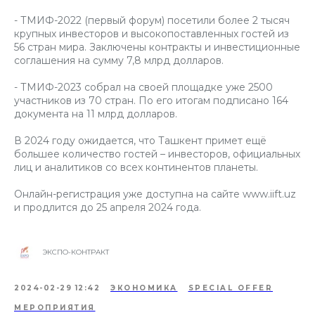
- ТМИФ-2022 (первый форум) посетили более 2 тысяч
крупных инвесторов и высокопоставленных гостей из
56 стран мира. Заключены контракты и инвестиционные
соглашения на сумму 7,8 млрд долларов.
- ТМИФ-2023 собрал на своей площадке уже 2500
участников из 70 стран. По его итогам подписано 164
документа на 11 млрд долларов.
В 2024 году ожидается, что Ташкент примет ещё
большее количество гостей – инвесторов, официальных
лиц и аналитиков со всех континентов планеты.
Онлайн-регистрация уже доступна на сайте www.iift.uz
и продлится до 25 апреля 2024 года.
ЭКСПО-КОНТРАКТ
2024-02-29 12:42
ЭКОНОМИКА
SPECIAL OFFER
МЕРОПРИЯТИЯ