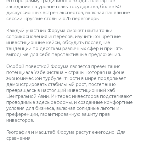
его программу традиционно входят: пленарное
заседание на уровне главы государства, более 50
дискуссионных встреч экспертов, включая панельные
сессии, круглые столы и b2b переговоры.
Каждый участник Форума сможет найти точки
соприкосновения интересов, изучить конкретные
инвестиционные кейсы, обсудить последние
тенденции по десяткам различных сфер и принять
выгодные для себя перспективные предложения.
Особой повесткой Форума является презентация
потенциала Узбекистана – страны, которая на фоне
экономической турбулентности в мире продолжает
демонстрировать стабильный рост, постепенно
превращаясь в настоящий инвестиционный хаб
Центральной Азии. Интерес инвесторов подстегивают
проводимые здесь реформы, и созданные комфортные
условия для бизнеса, включая солидные льготы и
преференции, гарантированную защиту прав
инвесторов.
География и масштаб Форума растут ежегодно. Для
сравнения: