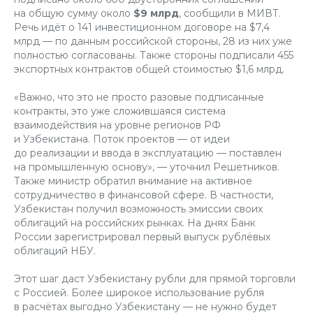
на общую сумму около
$9 млрд
, сообщили в МИВТ.
Речь идёт о 141 инвестиционном договоре на $7,4
млрд — по данным российской стороны, 28 из них уже
полностью согласованы. Также стороны подписали 455
экспортных контрактов общей стоимостью $1,6 млрд.
«Важно, что это не просто разовые подписанные
контракты, это уже сложившаяся система
взаимодействия на уровне регионов РФ
и Узбекистана. Поток проектов — от идеи
до реализации и ввода в эксплуатацию — поставлен
на промышленную основу», — уточнил Решетников.
Также министр обратил внимание на активное
сотрудничество в финансовой сфере. В частности,
Узбекистан получил возможность эмиссии своих
облигаций на российских рынках. На днях Банк
России зарегистрировал первый выпуск рублёвых
облигаций НБУ.
Этот шаг даст Узбекистану рубли для прямой торговли
с Россией. Более широкое использование рубля
в расчётах выгодно Узбекистану — не нужно будет