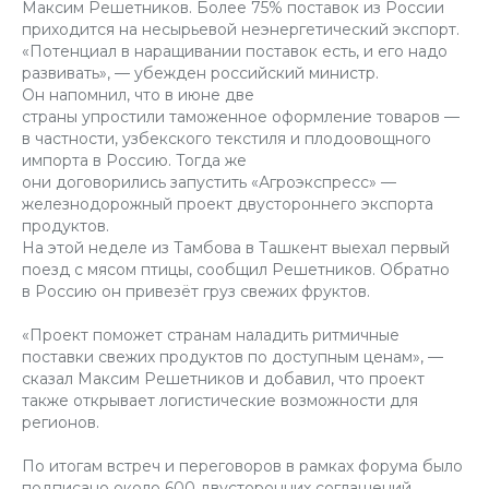
Максим Решетников. Более 75% поставок из России
приходится на несырьевой неэнергетический экспорт.
«Потенциал в наращивании поставок есть, и его надо
развивать», — убежден российский министр.
Он напомнил, что в июне две
страны упростили таможенное оформление товаров —
в частности, узбекского текстиля и плодоовощного
импорта в Россию. Тогда же
они договорились запустить «Агроэкспресс» —
железнодорожный проект двустороннего экспорта
продуктов.
На этой неделе из Тамбова в Ташкент выехал первый
поезд с мясом птицы, сообщил Решетников. Обратно
в Россию он привезёт груз свежих фруктов.
«Проект поможет странам наладить ритмичные
поставки свежих продуктов по доступным ценам», —
сказал Максим Решетников и добавил, что проект
также открывает логистические возможности для
регионов.
По итогам встреч и переговоров в рамках форума было
подписано около 600 двусторонних соглашений