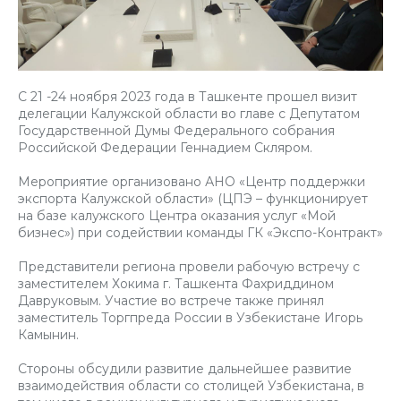
С 21 -24 ноября 2023 года в Ташкенте прошел визит
делегации Калужской области во главе с Депутатом
Государственной Думы Федерального собрания
Российской Федерации Геннадием Скляром.
Мероприятие организовано АНО «Центр поддержки
экспорта Калужской области» (ЦПЭ – функционирует
на базе калужского Центра оказания услуг «Мой
бизнес») при содействии команды ГК «Экспо-Контракт»
Представители региона провели рабочую встречу с
заместителем Хокима г. Ташкента Фахриддином
Давруковым. Участие во встрече также принял
заместитель Торгпреда России в Узбекистане Игорь
Камынин.
Стороны обсудили развитие дальнейшее развитие
взаимодействия области со столицей Узбекистана, в