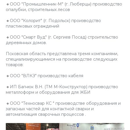
🔸ООО "Промышленник-М" (г. Люберцы) производство
опалубки, строительных лесов
🔸ООО "Колорит" (г. Подольск) производство
пластиковых ограждений
🔸ООО "Смарт Вуд" (г. Сергиев Посад) строительство
деревянных домов.
Псковская область представлена тремя компаниями,
специализирующимися на производстве следующих
товаров:
🔸ООО "ВЛКЗ" производство кабеля
🔸ИП Багнюк В.Н. (ТМ М-Конструктор) производство
металлоформ и оборудования для ЖБИ
🔸ООО "Техносвар КС " производстве оборудования и
запасных частей для контактной сварки и
автоматизация сварочных процессов .