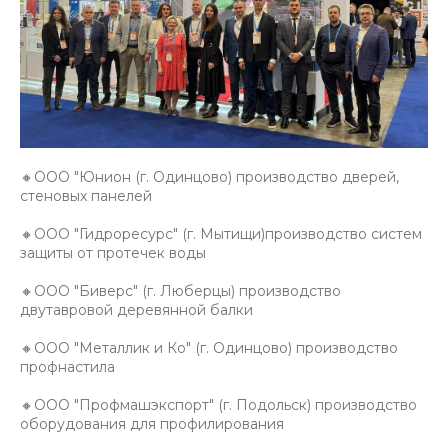
🔸ООО "Юнион (г. Одинцово) производство дверей,
стеновых панелей
🔸ООО "Гидроресурс" (г. Мытищи)производство систем
защиты от протечек воды
🔸ООО "Биверс" (г. Люберцы) производство
двутавровой деревянной балки
🔸ООО "Металлик и Ко" (г. Одинцово) производство
профнастила
🔸ООО "Профмашэкспорт" (г. Подольск) производство
оборудования для профилирования