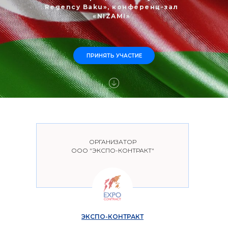
Regency Baku», конференц-зал
«NIZAMI»
ПРИНЯТЬ УЧАСТИЕ
ОРГАНИЗАТОР
ООО "ЭКСПО-КОНТРАКТ"
ЭКСПО-КОНТРАКТ