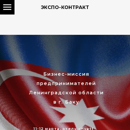
ЭКСПО-КОНТРАКТ
Бизнес-миссия
предпринимателей
Ленинградской области
в г. Баку
11-12 марта,
отель «Hyatt