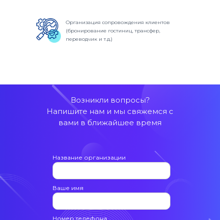
РИЯТ
Организация сопровождения клиентов
(бронирование гостиниц, трансфер,
переводчик и т.д.)
Возникли вопросы?
Напишите нам и мы свяжемся с
вами в ближайшее время
Название организации
Ваше имя
Номер телефона