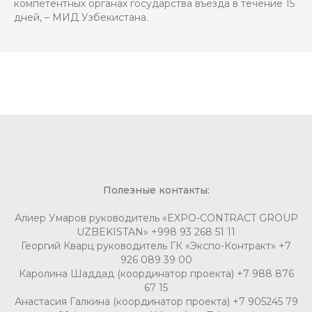
компетентных органах государства въезда в течение 15
дней, – МИД Узбекистана.
Полезные контакты:
Алиер Умаров руководитель «EXPO-CONTRACT GROUP
UZBEKISTAN» +998 93 268 51 11
Георгий Кварц руководитель ГК «Экспо-Контракт» +7
926 089 39 00
Каролина Шаддад (координатор проекта) +7 988 876
67 15
Анастасия Галкина (координатор проекта) +7 905245 79