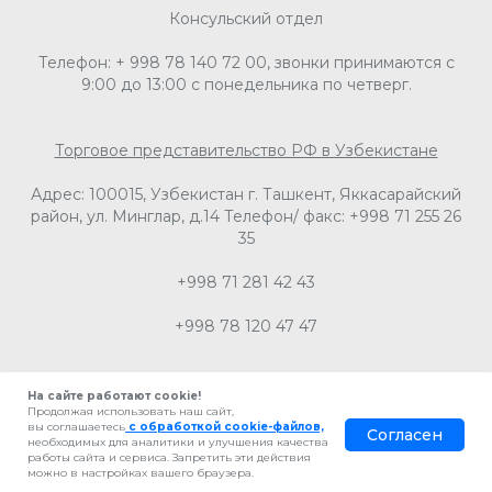
Консульский отдел
Телефон: + 998 78 140 72 00, звонки принимаются с
9:00 до 13:00 с понедельника по четверг.
Торговое представительство РФ в Узбекистане
Адрес: 100015, Узбекистан г. Ташкент, Яккасарайский
район, ул. Минглар, д.14 Телефон/ факс: +998 71 255 26
35
+998 71 281 42 43
+998 78 120 47 47
На сайте работают cookie!
Продолжая использовать наш сайт,
вы соглашаетесь
с обработкой cookie-файлов,
Согласен
необходимых для аналитики и улучшения качества
работы сайта и сервиса. Запретить эти действия
можно в настройках вашего браузера.